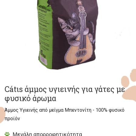
Cátιs άμμος υγιεινής για γάτες με
φυσικό άρωμα
Άμμος Υγιεινής από μείγμα Μπεντονίτη - 100% φυσικό
προϊόν
Μεγάλη απορροφητικότητα