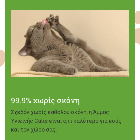
99.9% χωρίς σκόνη
Σχεδόν χωρίς καθόλου σκόνη, η Άμμος
Υγιεινής Cátιs είναι ό,τι καλύτερο για εσάς
και τον χώρο σας.