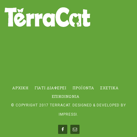
ΑΡΧΙΚΉ
ΓΙΑΤΊ ΔΙΑΦΈΡΕΙ
ΠΡΟΪΌΝΤΑ
ΣΧΕΤΙΚΆ
ΕΠΙΚΟΙΝΩΝΊΑ
© COPYRIGHT 2017
TERRACAT
. DESIGNED & DEVELOPED BY
IMPRESSI
.