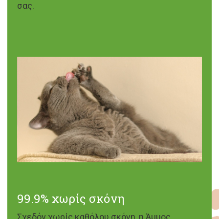
σας.
99.9% χωρίς σκόνη
Σχεδόν χωρίς καθόλου σκόνη, η Άμμος