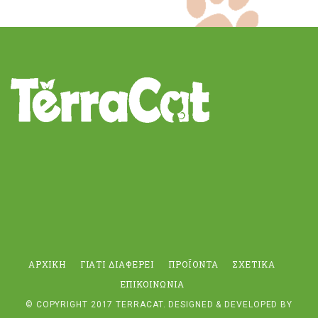
ΑΡΧΙΚΉ
ΓΙΑΤΊ ΔΙΑΦΈΡΕΙ
ΠΡΟΪΌΝΤΑ
ΣΧΕΤΙΚΆ
ΕΠΙΚΟΙΝΩΝΊΑ
© COPYRIGHT 2017
TERRACAT
. DESIGNED & DEVELOPED BY