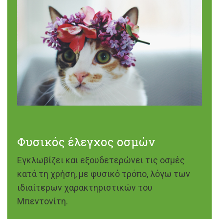
Φυσικός έλεγχος οσμών
Εγκλωβίζει και εξουδετερώνει τις οσμές
κατά τη χρήση, με φυσικό τρόπο, λόγω των
ιδιαίτερων χαρακτηριστικών του
Μπεντονίτη.